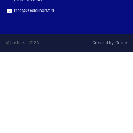
info@keeslokhorst.nl
© Lokhorst 2026
Created by iOnline