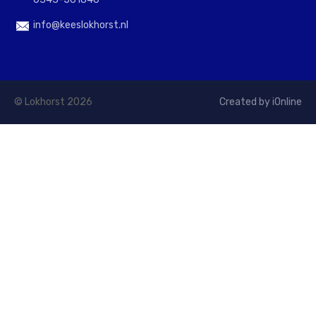
info@keeslokhorst.nl
© Lokhorst 2026
Created by iOnline