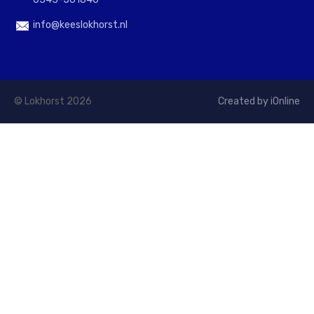
info@keeslokhorst.nl
© Lokhorst 2026
Created by iOnline