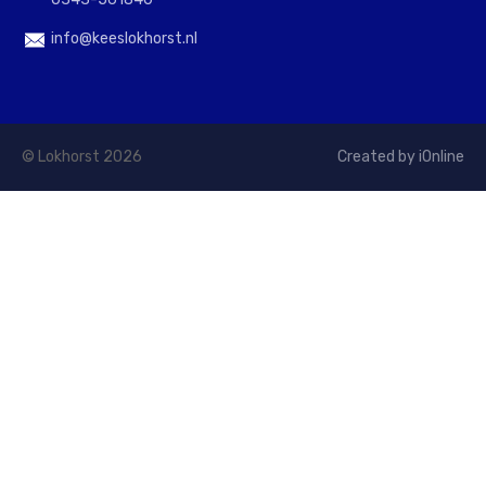
info@keeslokhorst.nl
© Lokhorst 2026
Created by iOnline