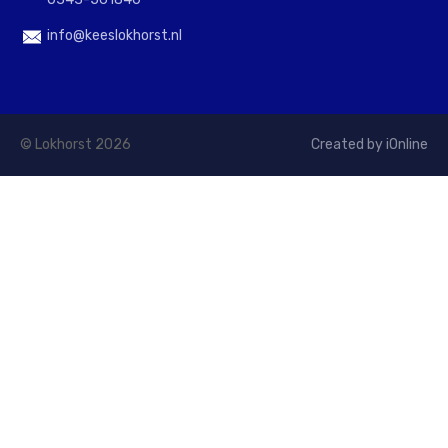
info@keeslokhorst.nl
© Lokhorst 2026
Created by iOnline