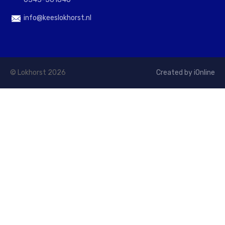
info@keeslokhorst.nl
© Lokhorst 2026
Created by iOnline