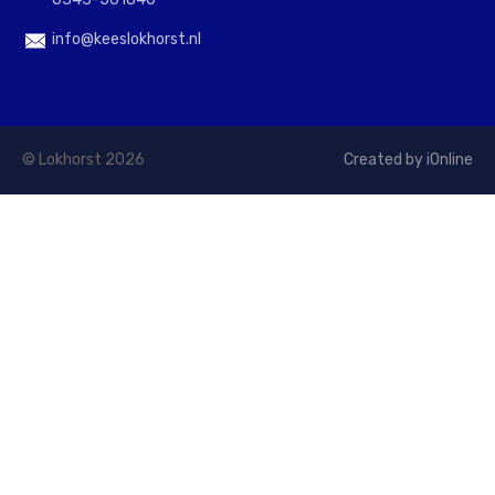
info@keeslokhorst.nl
© Lokhorst 2026
Created by iOnline