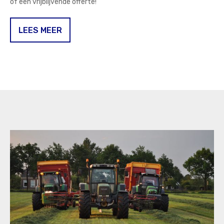
of een vrijblijvende offerte!
LEES MEER