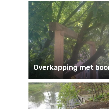
Overkapping met bo