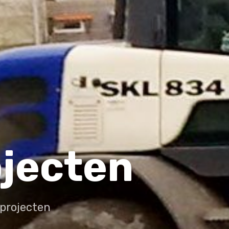
ojecten
 projecten