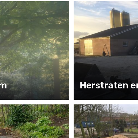
om
Herstraten er