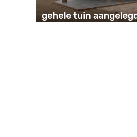
gehele tuin aangeleg
H