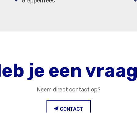
Greppelfrees
eb je een vraa
Neem direct contact op?
CONTACT