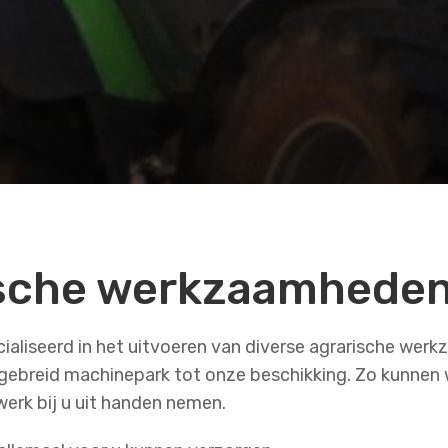
ische werkzaamhede
cialiseerd in het uitvoeren van diverse agrarische we
gebreid machinepark tot onze beschikking. Zo kunnen w
 werk bij u uit handen nemen.