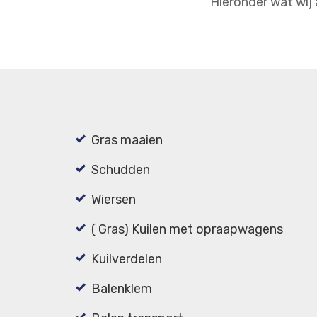
Hieronder wat wij 
Gras maaien
Schudden
Wiersen
( Gras) Kuilen met opraapwagens
Kuilverdelen
Balenklem