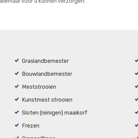
allemaal voor u kunnen verzorgen:
Graslandbemester
Bouwlandbemester
Meststrooien
Kunstmest strooien
Sloten (reinigen) maaikorf
Frezen