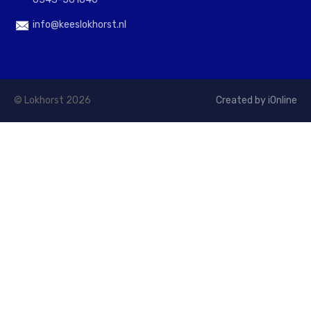
info@keeslokhorst.nl
© Lokhorst 2026
Created by iOnline