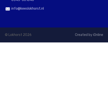
info@keeslokhorst.nl
© Lokhorst 2026
Created by iOnline