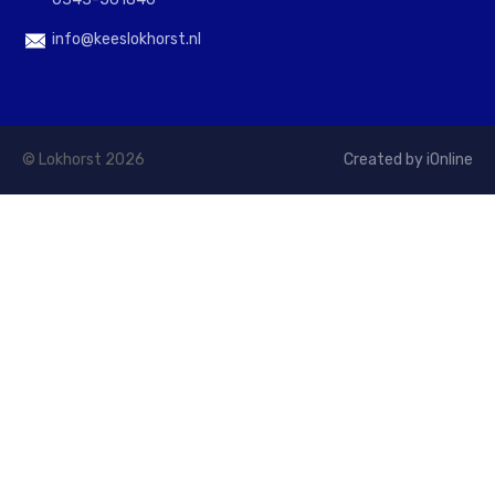
info@keeslokhorst.nl
© Lokhorst 2026
Created by iOnline