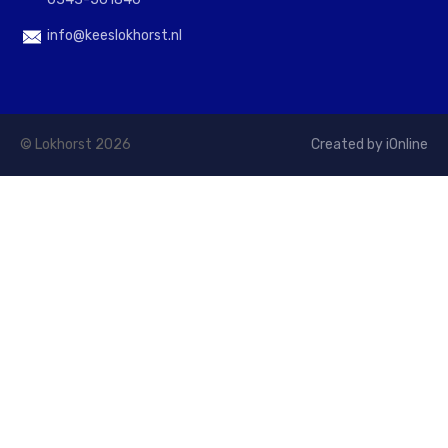
info@keeslokhorst.nl
© Lokhorst 2026
Created by iOnline