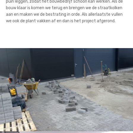
puin leggen, zodat het bouwbedrijf schoon kan werken. Als de
bouw klaar is komen we terug en brengen we de straatkolken
aan en maken we de bestrating in orde. Als allerlaatste vullen
we ook de plant vakken af en dan is het project afgerond.