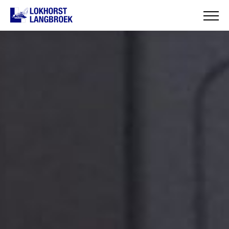
HOME
OVER ONS
WAT WIJ DOEN
ONZE PROJECTEN
CONTACT