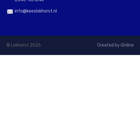
info@keeslokhorst.nl
© Lokhorst 2026
Created by iOnline