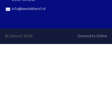
info@keeslokhorst.nl
© Lokhorst 2026
Created by iOnline