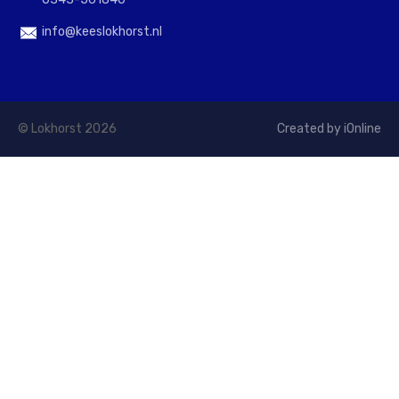
info@keeslokhorst.nl
© Lokhorst 2026
Created by iOnline