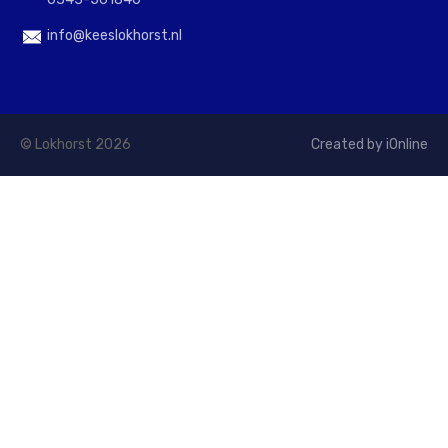
info@keeslokhorst.nl
© Lokhorst 2026
Created by iOnline