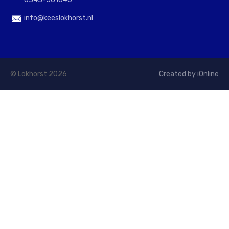
info@keeslokhorst.nl
© Lokhorst 2026
Created by iOnline