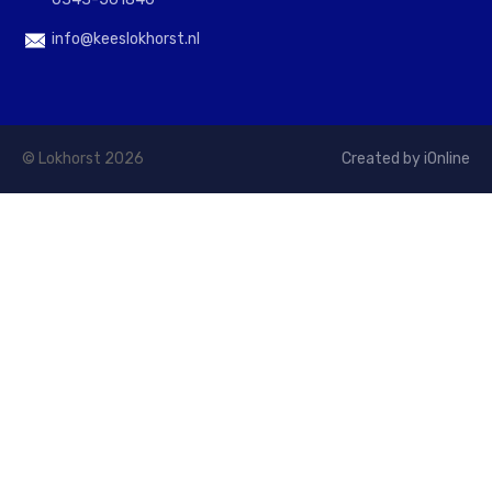
info@keeslokhorst.nl
© Lokhorst 2026
Created by iOnline