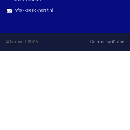
info@keeslokhorst.nl
© Lokhorst 2026
Created by iOnline