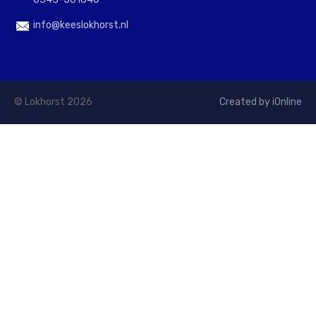
info@keeslokhorst.nl
© Lokhorst 2026
Created by iOnline