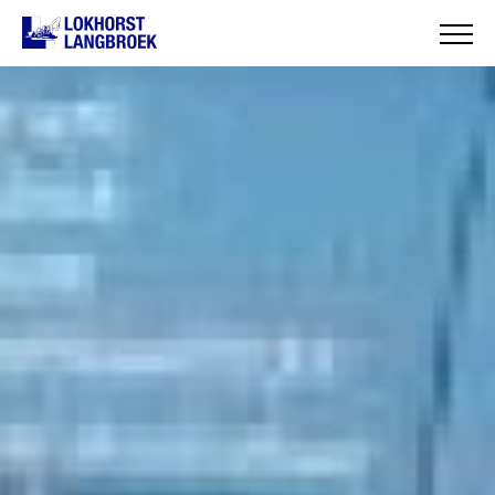
HOME
OVER ONS
WAT WIJ DOEN
ONZE PROJECTEN
CONTACT