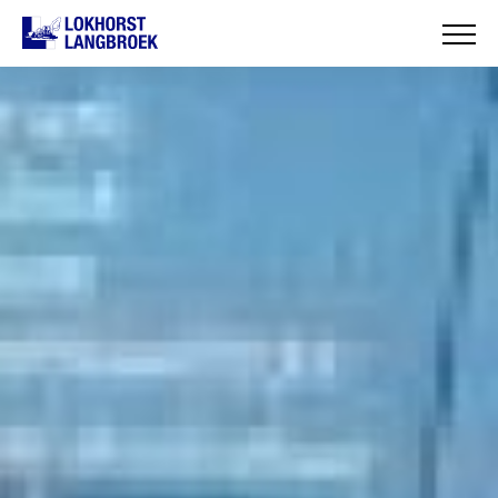
HOME
OVER ONS
WAT WIJ DOEN
ONZE PROJECTEN
CONTACT