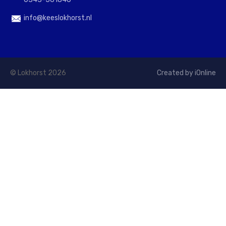
info@keeslokhorst.nl
© Lokhorst 2026
Created by iOnline