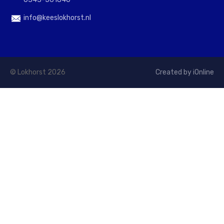
info@keeslokhorst.nl
© Lokhorst 2026
Created by iOnline