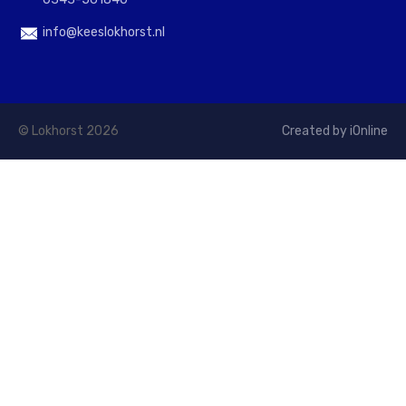
info@keeslokhorst.nl
© Lokhorst 2026
Created by iOnline