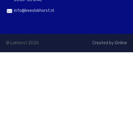
info@keeslokhorst.nl
© Lokhorst 2026
Created by iOnline