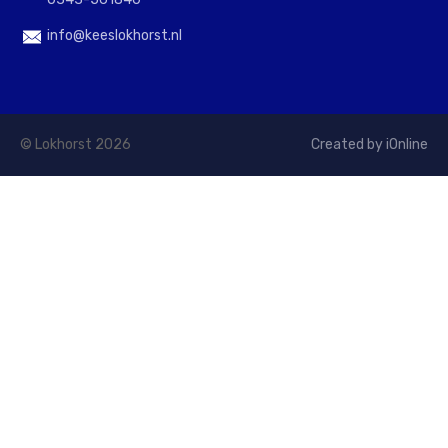
info@keeslokhorst.nl
© Lokhorst 2026
Created by iOnline