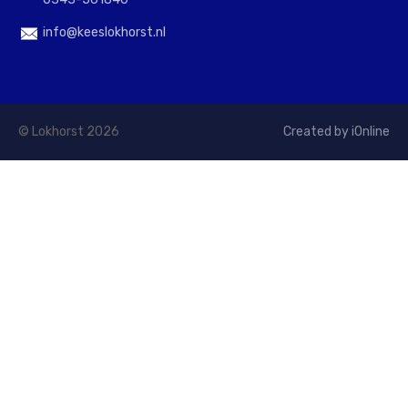
info@keeslokhorst.nl
© Lokhorst 2026
Created by iOnline