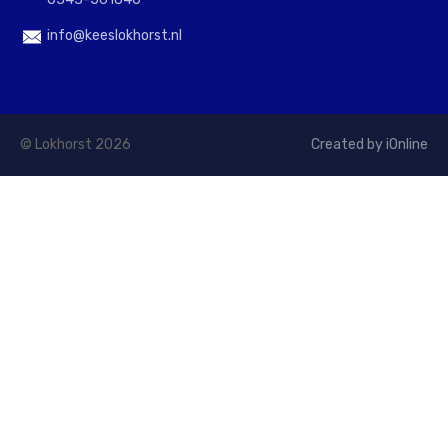
info@keeslokhorst.nl
© Lokhorst 2026
Created by iOnline