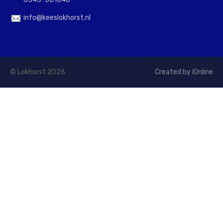
info@keeslokhorst.nl
© Lokhorst 2026
Created by iOnline